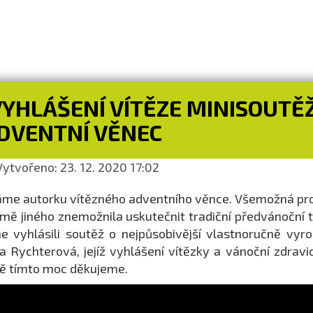
YHLÁŠENÍ VÍTĚZE MINISOUTĚŽ
DVENTNÍ VĚNEC
ytvořeno: 23. 12. 2020 17:02
me autorku vítězného adventního věnce. Všemožná pro
mě jiného znemožnila uskutečnit tradiční předvánoční t
e vyhlásili soutěž o nejpůsobivější vlastnoručně vyr
a Rychterová, jejíž vyhlášení vítězky a vánoční zdravi
ě tímto moc děkujeme.