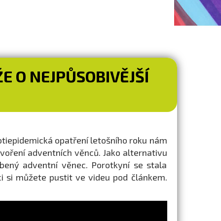
E O NEJPŮSOBIVĚJŠÍ
tiepidemická opatření letošního roku nám
voření adventních věnců. Jako alternativu
obený adventní věnec. Porotkyní se stala
ci si můžete pustit ve videu pod článkem.