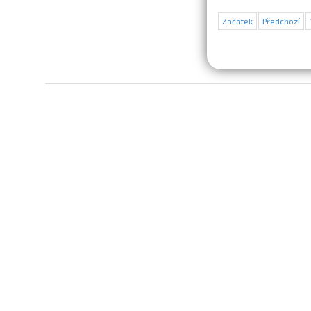
Začátek
Předchozí