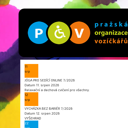
11
srp
JÓGA PRO SEDÍCÍ ONLINE 7/2026
Datum
11. srpen 2026
Relaxační a dechová cvičení pro všechny.
12
srp
VYCHÁZKA BEZ BARIÉR 7/2026
Datum
12. srpen 2026
VYŠEHRAD
22
srp