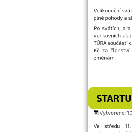
Velikonoční svá
plné pohody a s
Po svátích jara
venkovních akti
TÚRA součástí 
Kč za členství
změnám.
STARTUJ
Vytvořeno: 10
Ve středu 11.