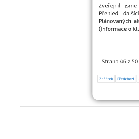
Zveřejnili jsm
Přehled další
Plánovaných akc
(Informace o Kl
Strana 46 z 50
Začátek
Předchozí