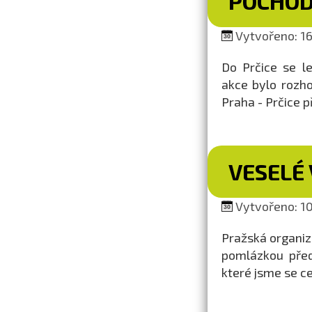
POCHOD
Vytvořeno: 16
Do Prčice se l
akce bylo rozho
Praha - Prčice 
VESELÉ
Vytvořeno: 10
Pražská organiza
pomlázkou před
které jsme se ce