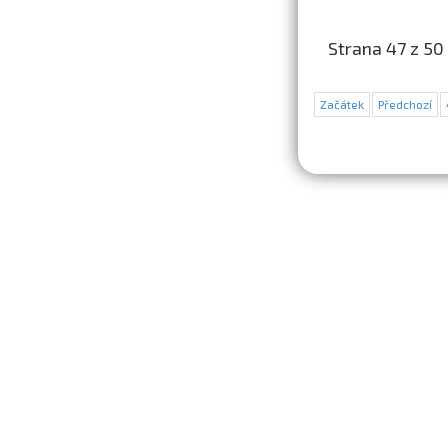
Strana 47 z 50
Začátek
Předchozí