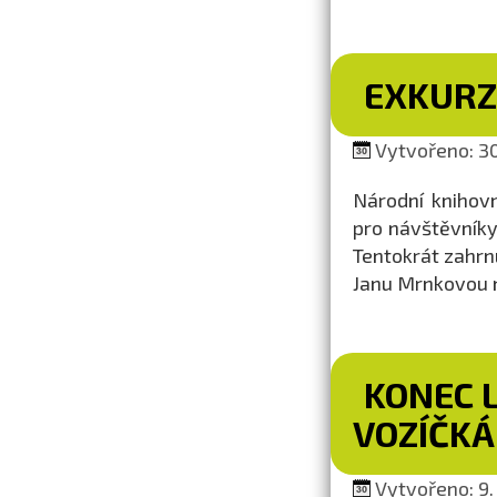
EXKURZ
Vytvořeno: 30
Národní knihovn
pro návštěvníky
Tentokrát zahrn
Janu Mrnkovou n
KONEC 
VOZÍČK
Vytvořeno: 9. 