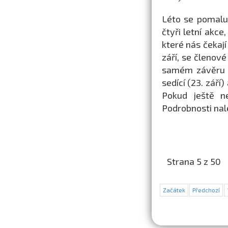
Léto se pomalu
čtyři letní akce
které nás čekají
září, se členov
samém závěru l
sedící (23. září
Pokud ještě n
Podrobnosti nal
Strana 5 z 50
Začátek
Předchozí