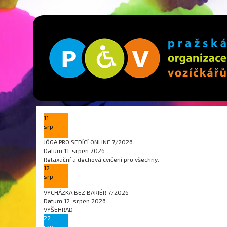
11
srp
JÓGA PRO SEDÍCÍ ONLINE 7/2026
Datum
11. srpen 2026
Relaxační a dechová cvičení pro všechny.
12
srp
VYCHÁZKA BEZ BARIÉR 7/2026
Datum
12. srpen 2026
VYŠEHRAD
22
srp