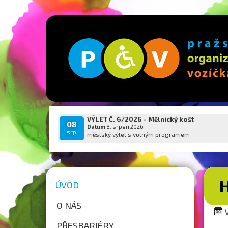
VÝLET Č. 6/2026 - Mělnický košt
08
Datum
8. srpen 2026
srp
městský výlet s volným programem
H
ÚVOD
O NÁS
V
PŘESBARIÉRY