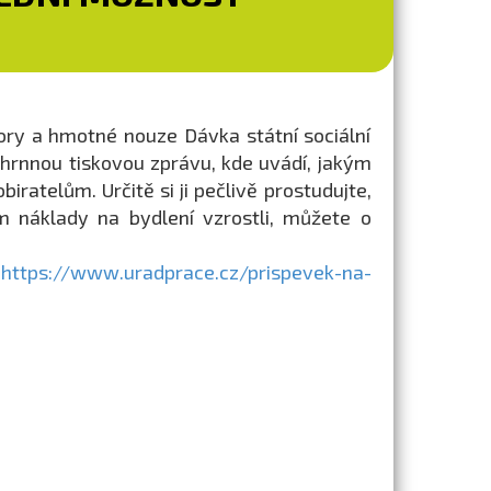
pory a hmotné nouze Dávka státní sociální
hrnnou tiskovou zprávu, kde uvádí, jakým
telům. Určitě si ji pečlivě prostudujte,
 náklady na bydlení vzrostli, můžete o
:
https://www.uradprace.cz/prispevek-na-