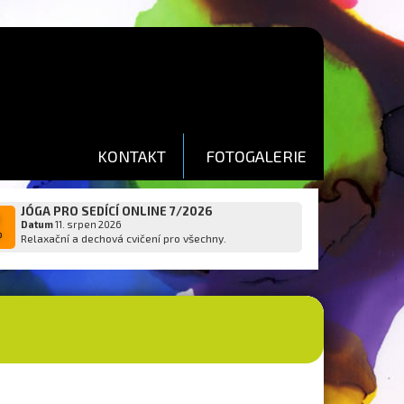
KONTAKT
FOTOGALERIE
JÓGA PRO SEDÍCÍ ONLINE 7/2026
1
Datum
11. srpen 2026
p
Relaxační a dechová cvičení pro všechny.