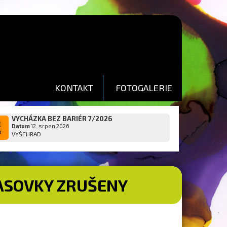
KONTAKT
FOTOGALERIE
VYCHÁZKA BEZ BARIÉR 7/2026
2
Datum
12. srpen 2026
p
VYŠEHRAD
ČASOVKY ZRUŠENY