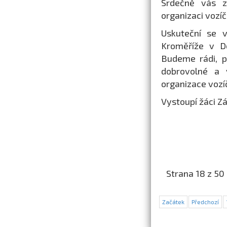
Srdečně vás z
organizaci vozíč
Uskuteční se v
Kroměříže v D
Budeme rádi, p
dobrovolné a 
organizace vozí
Vystoupí žáci Zá
Strana 18 z 50
Začátek
Předchozí