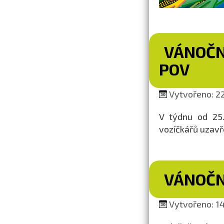
VÁNOČN
POV
Vytvořeno: 22
V týdnu od 25.
vozíčkářů uzavř
VÁNOČN
Vytvořeno: 14.