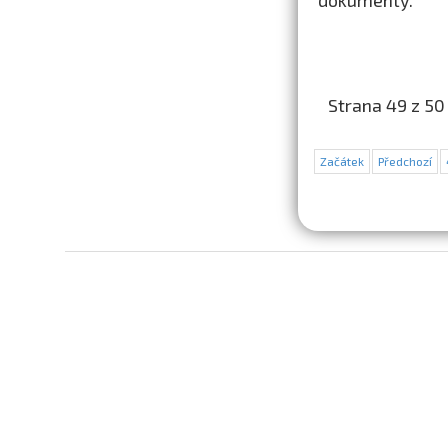
dokumenty.
Strana 49 z 50
Začátek
Předchozí