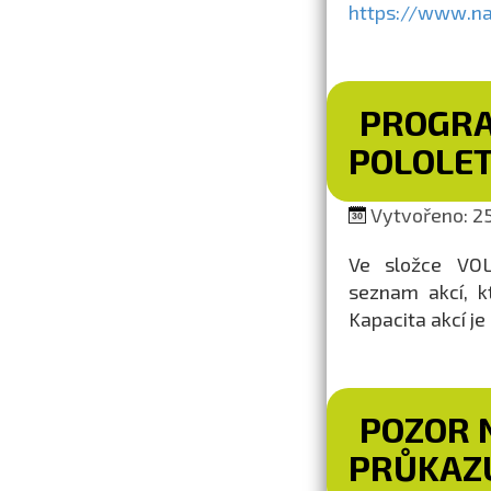
https://www.nap
PROGRA
POLOLET
Vytvořeno: 25
Ve složce VO
seznam akcí, k
Kapacita akcí j
POZOR 
PRŮKAZ