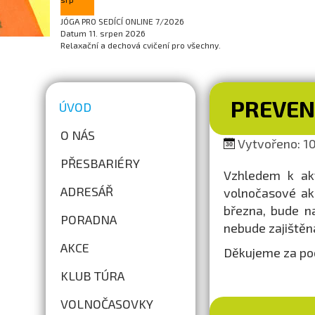
JÓGA PRO SEDÍCÍ ONLINE 7/2026
Datum
11. srpen 2026
Relaxační a dechová cvičení pro všechny.
PREVEN
ÚVOD
O NÁS
Vytvořeno: 10.
PŘESBARIÉRY
Vzhledem k akt
ADRESÁŘ
volnočasové ak
března, bude n
PORADNA
nebude zajištěn
AKCE
Děkujeme za po
KLUB TÚRA
VOLNOČASOVKY