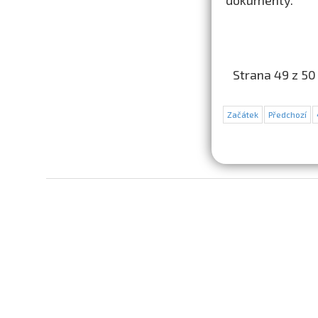
dokumenty.
Strana 49 z 50
Začátek
Předchozí