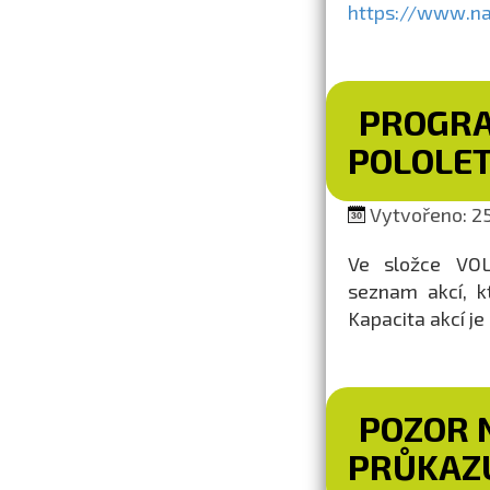
https://www.nap
PROGRA
POLOLET
Vytvořeno: 25
Ve složce VO
seznam akcí, k
Kapacita akcí j
POZOR 
PRŮKAZ