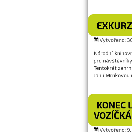
EXKURZ
Vytvořeno: 30
Národní knihovn
pro návštěvníky
Tentokrát zahrn
Janu Mrnkovou n
KONEC 
VOZÍČK
Vytvořeno: 9. 