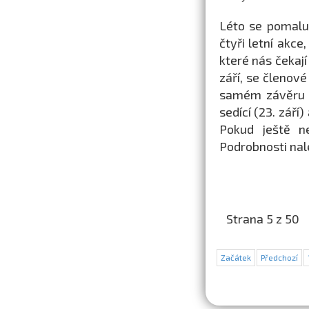
Léto se pomalu
čtyři letní akce
které nás čekají
září, se členov
samém závěru l
sedící (23. září
Pokud ještě n
Podrobnosti nal
Strana 5 z 50
Začátek
Předchozí