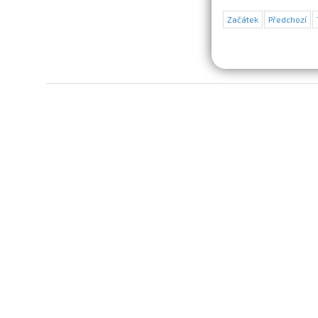
Začátek
Předchozí