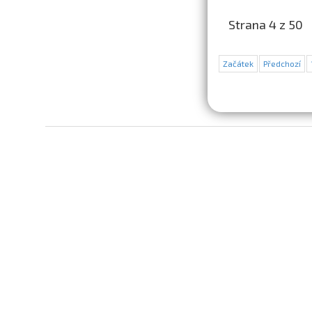
Strana 4 z 50
Začátek
Předchozí