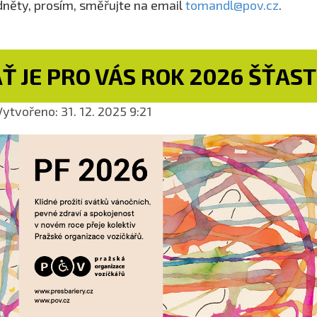
něty, prosím, směřujte na email
tomandl@pov.cz
.
Ť JE PRO VÁS ROK 2026 ŠŤAS
ytvořeno: 31. 12. 2025 9:21