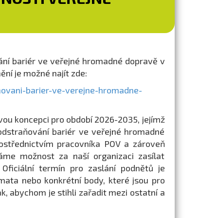
ání bariér ve veřejné hromadné dopravě v
ní je možné najít zde:
ovani-barier-ve-verejne-hromadne-
ovou koncepci pro období 2026-2035, jejímž
dstraňování bariér ve veřejné hromadné
rostřednictvím pracovníka POV a zároveň
áme možnost za naší organizaci zasílat
ficiální termín pro zaslání podnětů je
mata nebo konkrétní body, které jsou pro
k, abychom je stihli zařadit mezi ostatní a