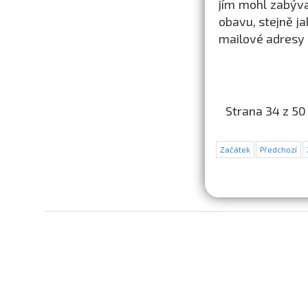
jím mohl zabývat
obavu, stejně ja
mailové adresy 
Strana 34 z 50
Začátek
Předchozí