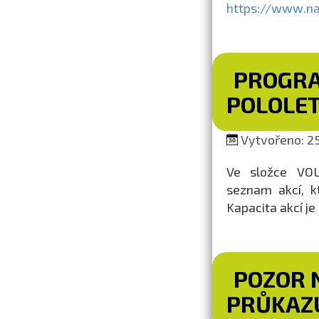
https://www.nap
PROGRA
POLOLET
Vytvořeno: 25
Ve složce VO
seznam akcí, k
Kapacita akcí j
POZOR 
PRŮKAZ