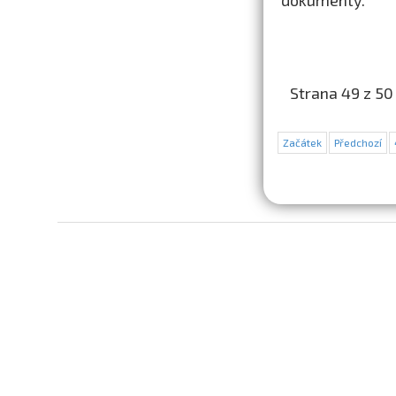
dokumenty.
Strana 49 z 50
Začátek
Předchozí