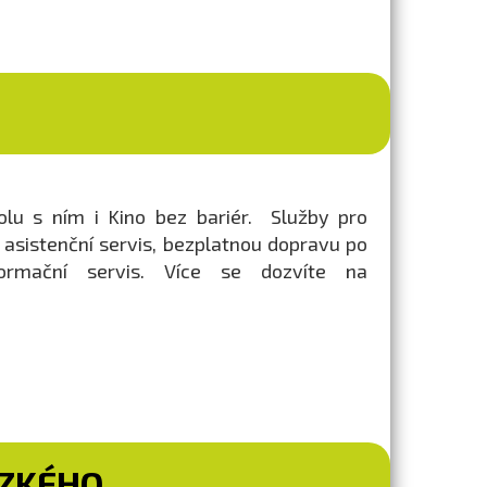
olu s ním i Kino bez bariér. Služby pro
asistenční servis, bezplatnou dopravu po
ormační servis. Více se dozvíte na
ÍZKÉHO