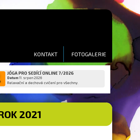
KONTAKT
FOTOGALERIE
JÓGA PRO SEDÍCÍ ONLINE 7/2026
1
Datum
11. srpen 2026
p
Relaxační a dechová cvičení pro všechny.
ROK 2021