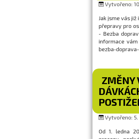
Vytvořeno: 10
Jak jsme vás již
přepravy pro o
- Bezba doprava
informace vám 
bezba-doprava-
ZMĚNY V
DÁVKÁCH
POSTIŽE
Vytvořeno: 5. 
Od 1. ledna 20