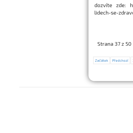
dozvíte zde: ht
lidech-se-zdra
Strana 37 z 50
Začátek
Předchozí