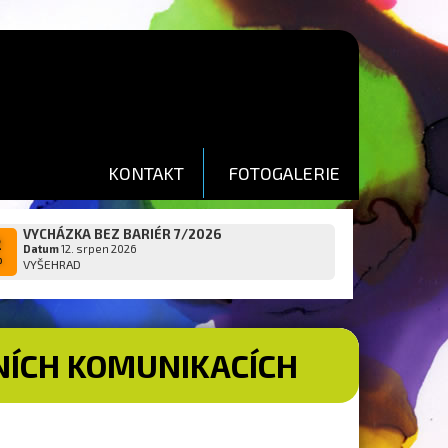
KONTAKT
FOTOGALERIE
VYCHÁZKA BEZ BARIÉR 7/2026
2
Datum
12. srpen 2026
p
VYŠEHRAD
NÍCH KOMUNIKACÍCH