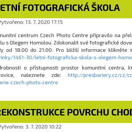
LETNÍ FOTOGRAFICKÁ ŠKOLA
ytvořeno: 13. 7. 2020 17:15
unitní centrum Czech Photo Centre připravilo na pře
lu s Olegem Homolou. Zdokonalit své fotografické dove
y od 18:00 do 21:00. Pro bližší informace klikněte
inky/1461-30/letni-fotograficka-skola-s-olegem-homo
robnosti o přístupnosti prostor komunitní centra, 
tovice, naleznete zde:
http://presbariery.cz/cz/
erie-czech-photo-centre
REKONSTRUKCE POVRCHU CHOD
ytvořeno: 3. 7. 2020 10:22