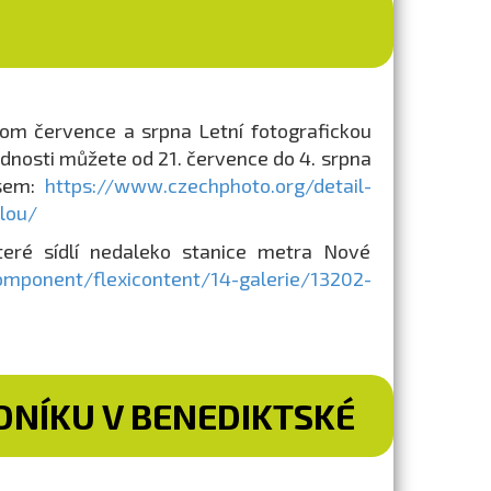
lom července a srpna Letní fotografickou
dnosti můžete od 21. července do 4. srpna
 sem:
https://www.czechphoto.org/detail-
lou/
které sídlí nedaleko stanice metra Nové
component/flexicontent/14-galerie/13202-
NÍKU V BENEDIKTSKÉ