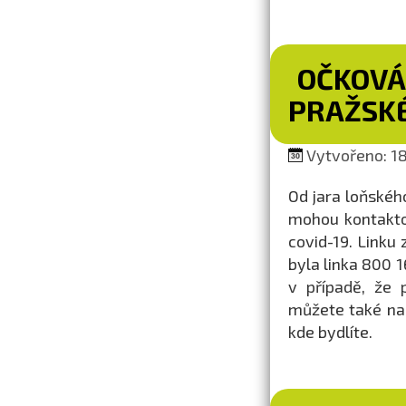
OČKOVÁ
PRAŽSKÉ
Vytvořeno: 18.
Od jara loňského
mohou kontakto
covid-19. Linku 
byla linka 800 1
v případě, že 
můžete také na 
kde bydlíte.