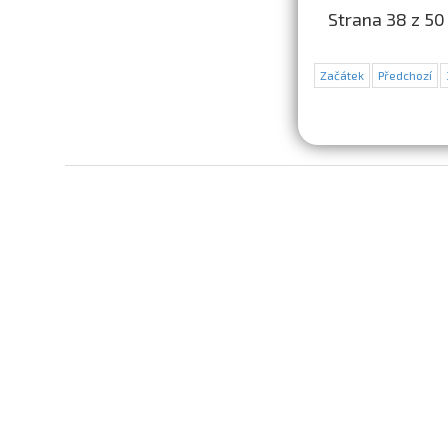
Strana 38 z 50
Začátek
Předchozí