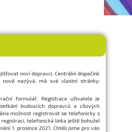
šťovat noví dopravci. Centrální dispečink
 nově nazývá, má své vlastní stránky:
ační formulář. Registrace uživatele je
setkání budoucích dopravců a cílových
ěna možnost registrovat se telefonicky s
registraci, telefonická linka ještě bohužel
znění 1. prosince 2021. Chtěli jsme pro vás