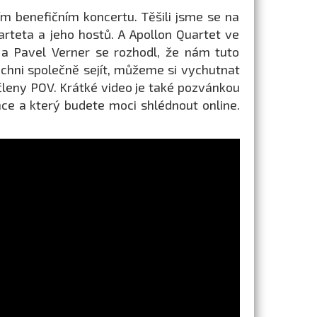
m benefičním koncertu. Těšili jsme se na
rteta a jeho hostů. A Apollon Quartet ve
 a Pavel Verner se rozhodl, že nám tuto
šichni společně sejít, můžeme si vychutnat
členy POV. Krátké video je také pozvánkou
nce a který budete moci shlédnout online.