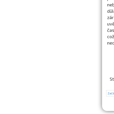
neb
důl
zár
uvě
čas
což
ne
St
Začá