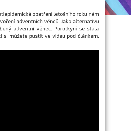
tiepidemická opatření letošního roku nám
voření adventních věnců. Jako alternativu
obený adventní věnec. Porotkyní se stala
ci si můžete pustit ve videu pod článkem.