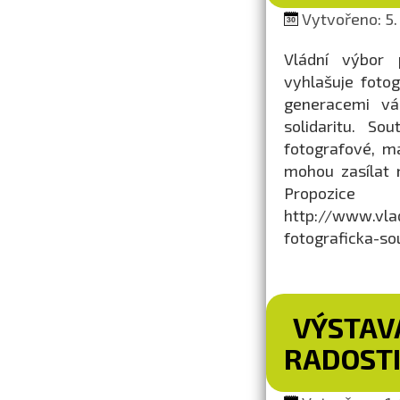
Vytvořeno: 5.
Vládní výbor 
vyhlašuje fotog
generacemi vá
solidaritu. So
fotografové, m
mohou zasílat 
Propozice
http://www.vla
fotograficka-so
VÝSTAVA
RADOST