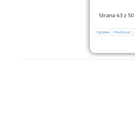
Strana 43 z 50
Začátek
Předchozí