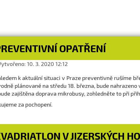
PREVENTIVNÍ OPATŘENÍ
ytvořeno: 10. 3. 2020 12:12
ledem k aktuální situaci v Praze preventivně rušíme bř
odně plánované na středu 18. března, bude nahrazeno v
ude zajištěna doprava mikrobusy, zohledněte to při přih
ujeme za pochopení.
KVADRIATLON V JIZERSKÝCH H