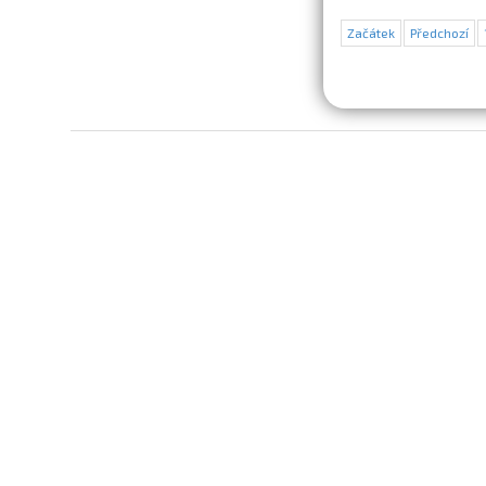
Začátek
Předchozí