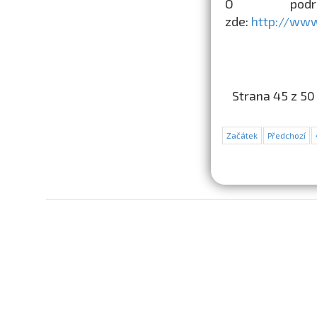
O podro
zde:
http://www
Strana 45 z 50
Začátek
Předchozí