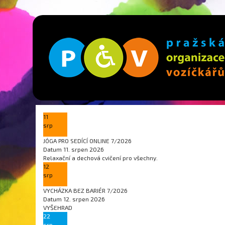
11
srp
JÓGA PRO SEDÍCÍ ONLINE 7/2026
Datum
11. srpen 2026
Relaxační a dechová cvičení pro všechny.
12
srp
VYCHÁZKA BEZ BARIÉR 7/2026
Datum
12. srpen 2026
VYŠEHRAD
22
srp