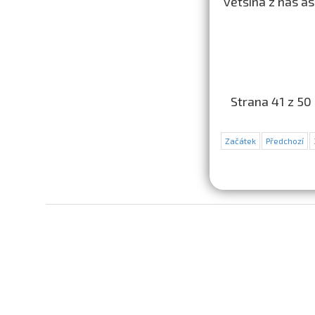
většina z nás as
Strana 41 z 50
Začátek
Předchozí