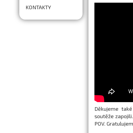
KONTAKTY
Děkujeme také 
soutěže zapojil
POV. Gratulujem