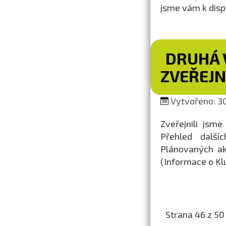
jsme vám k dispo
DRUHÁ 
ZVEŘEJ
Vytvořeno: 30
Zveřejnili jsm
Přehled další
Plánovaných akc
(Informace o Kl
Strana 46 z 50